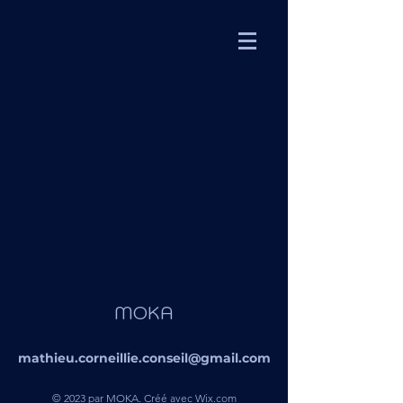
MOKA
mathieu.corneillie.conseil@gmail.com
© 2023 par MOKA. Créé avec Wix.com