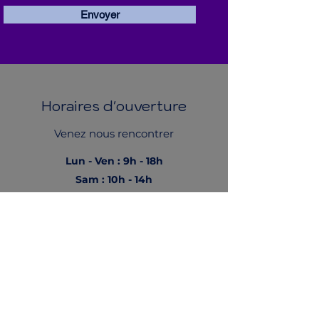
Envoyer
Horaires d'ouverture
Venez nous rencontrer
Lun - Ven : 9h - 18h
Sam : 10h - 14h
Dim : Fermé